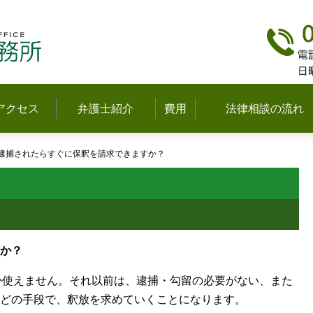
弁護士法人多摩中央法律事務所(立川)
アクセス
弁護士紹介
費用
法律相談の流れ
逮捕されたらすぐに保釈を請求できますか？
か？
しか使えません。それ以前は、逮捕・勾留の必要がない、また
どの手段で、釈放を求めていくことになります。