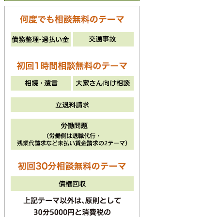
法律相談のご予約
042-512-8774
電話受付時間 平日・