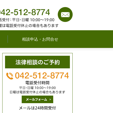
042-512-8774
（平日
可能な限り対応いたし
相談申込・お問合せ
メールは24時間受付