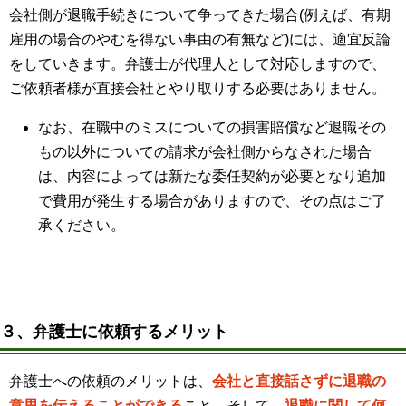
会社側が退職手続きについて争ってきた場合(例えば、有期
雇用の場合のやむを得ない事由の有無など)には、適宜反論
をしていきます。弁護士が代理人として対応しますので、
ご依頼者様が直接会社とやり取りする必要はありません。
なお、在職中のミスについての損害賠償など退職その
もの以外についての請求が会社側からなされた場合
は、内容によっては新たな委任契約が必要となり追加
で費用が発生する場合がありますので、その点はご了
承ください。
３、弁護士に依頼するメリット
弁護士への依頼のメリットは、
会社と直接話さずに退職の
意思を伝えることができる
こと、そして、
退職に関して何