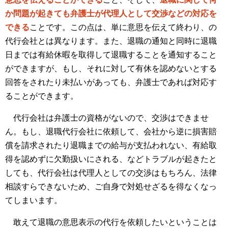
か問題が起きても弁護士が代理人として交渉などの対応を
できる
ことです。この点は、単に意思を伝えて終わり、の
代行会社とは異なります。また、退職の通知と同時に退職
日までは有給休暇を取得して退職することを通知すること
ができますが、もし、それに対して有休を認めないとする
回答をされたり未払いがあっても、弁護士であれば対応す
ることができます。
代行会社は弁護士の資格がないので、交渉はできませ
ん。もし、退職代行会社に依頼して、会社から逆に損害賠
償を請求されたり退職までの給与が支払われない、有給取
得を認めずに欠勤扱いにされる、などトラブルが起きたと
しても、代行会社は代理人としての交渉はもちろん、法律
相談すらできないため、ご自身で対処せざるを得なくなっ
てしまいます。
敢えて退職の意思表示の代行を依頼したいということは