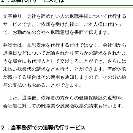
ME
文字通り、会社を辞めたい人の退職手続について代行する
サービスです。ご依頼を受けた後に、ご本人様に代わっ
て、お勤め先の会社へ退職意思を書面で伝えます。
弁護士は、意思表示を代行するだけではなく、会社側から
退職日などについて反論されたり何らかの請求をされたよ
うな場合にも代理人として交渉することができ、さらには
未払い残業代の請求なども行うことができます。有給休暇
が残ってる場合はその使用も通知しますので、その分の給
与の支払いも求めることができます。
また、退職後、依頼者の方からの健康保険証の返却や、
会社側に対しての離職票や源泉徴収票の請求も行います。
２．当事務所での退職代行サービス