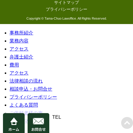
サイトマップ
プライバシーポリシー
Copyright © Tama-Chuo Lawoffice. All Rights Reserved.
事務所紹介
業務内容
アクセス
弁護士紹介
費用
アクセス
法律相談の流れ
相談申込・お問合せ
プライバシーポリシー
よくある質問
ご依頼者様の声
TEL
サイトマップ
閉じる