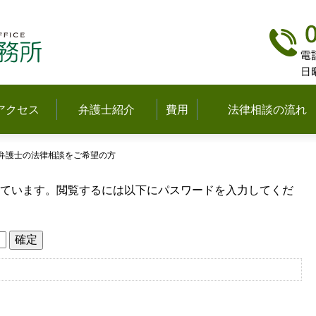
弁護士法人多摩中央法律事務所(立川)
アクセス
弁護士紹介
費用
法律相談の流れ
弁護士の法律相談をご希望の方
ています。閲覧するには以下にパスワードを入力してくだ