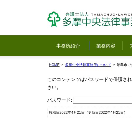
事務所紹介
業務内容
HOME
多摩中央法律事務所について
昭島市で
このコンテンツはパスワードで保護され
さい。
パスワード:
投稿日2022年4月21日
（更新日2022年4月21日）