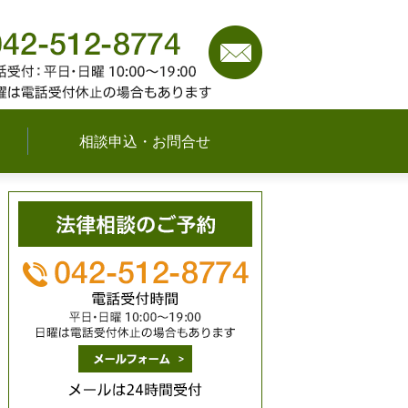
042-512-8774
（平日
可能な限り対応いたし
相談申込・お問合せ
メールは24時間受付