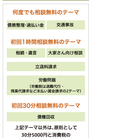
法律相談のご予約
042-512-8774
電話受付時間 平日・