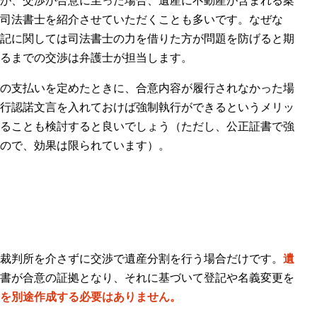
が、交渉が合意に至った場合、遺産に不動産が含まれる案
司法書士を紹介させていただくことも多いです。なぜな
記に関しては司法書士の力を借りた方が問題を防げると期
るまでの交渉は弁護士が担当します。
の支払いを定めたときに、合意内容が履行されなかった場
行認諾文言を入れておけば強制執行ができるというメリッ
ることも検討すると良いでしょう（ただし、公正証書で強
ので、効果は限られています）。
裁判所を介さずに交渉で遺産分割を行う場合だけです。
遺
書が合意の証拠となり、それに基づいて登記や名義変更を
を別途作成する必要はありません。