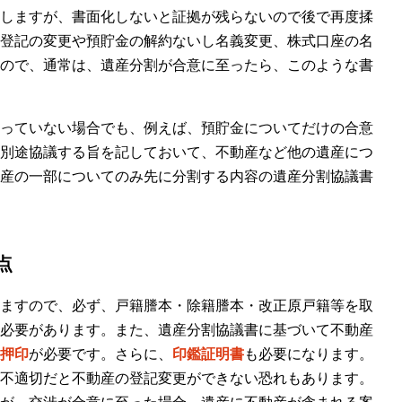
しますが、書面化しないと証拠が残らないので後で再度揉
登記の変更や預貯金の解約ないし名義変更、株式口座の名
ので、通常は、遺産分割が合意に至ったら、このような書
っていない場合でも、例えば、預貯金についてだけの合意
別途協議する旨を記しておいて、不動産など他の遺産につ
産の一部についてのみ先に分割する内容の遺産分割協議書
点
ますので、必ず、戸籍謄本・除籍謄本・改正原戸籍等を取
必要があります。また、遺産分割協議書に基づいて不動産
押印
が必要です。さらに、
印鑑証明書
も必要になります。
不適切だと不動産の登記変更ができない恐れもあります。