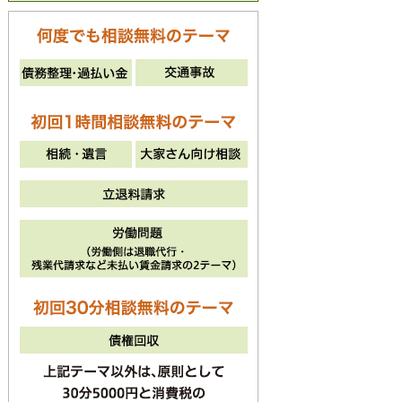
法律相談のご予約
042-512-8774
電話受付時間 平日・