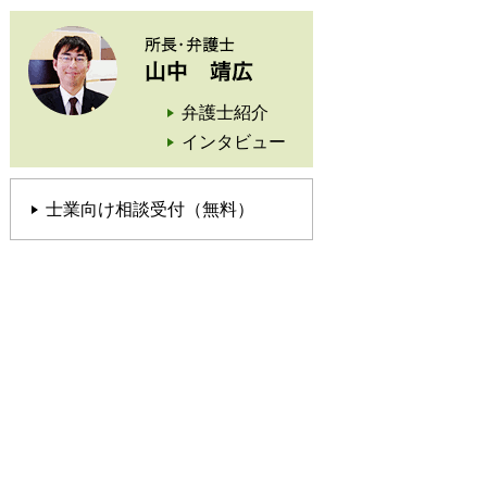
弁護士紹介
インタビュー
士業向け相談受付（無料）