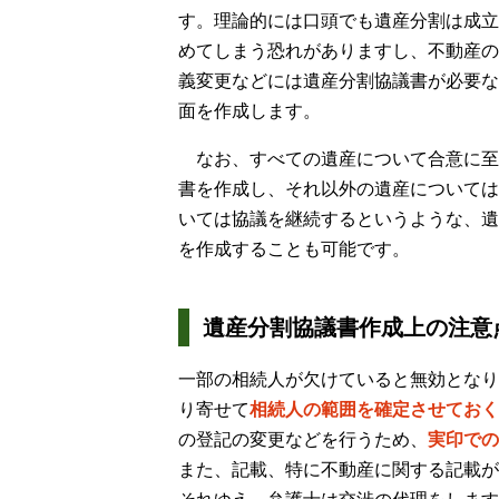
す。理論的には口頭でも遺産分割は成立
めてしまう恐れがありますし、不動産の
義変更などには遺産分割協議書が必要な
面を作成します。
なお、すべての遺産について合意に至
書を作成し、それ以外の遺産については
いては協議を継続するというような、遺
を作成することも可能です。
遺産分割協議書作成上の注意
一部の相続人が欠けていると無効となり
り寄せて
相続人の範囲を確定させておく
の登記の変更などを行うため、
実印での
また、記載、特に不動産に関する記載が