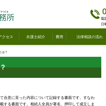
弁護士法人多摩中央法律事務所(立川)
アクセス
弁護士紹介
費用
法律相談の流れ
とは？
？
て合意に至った内容について記録する書面です。すなわ
載する書面です。相続人全員が署名、押印して成立しま