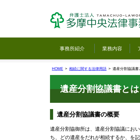
事務所紹介
業務内容
HOME
相続に関する法律用語
遺産分割協議書
遺産分割協議書とは
遺産分割協議書の概要
遺産分割協御所は、遺産分割協議におい
ち、どの遺産をだれが相続するか、を記