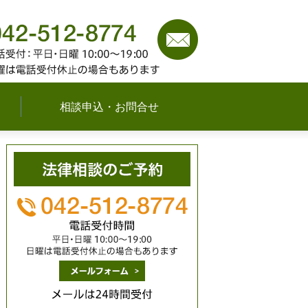
042-512-8774
（平日
可能な限り対応いたし
相談申込・お問合せ
メールは24時間受付