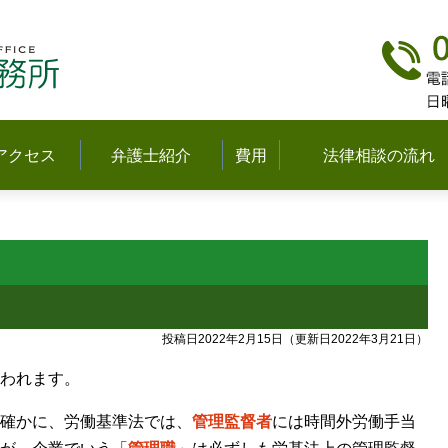
弁護士法人多摩中央法律事務所(立川)
アクセス
弁護士紹介
費用
法律相談の流れ
投稿日2022年2月15日
（更新日2022年3月21日）
われます。
確かに、労働基準法では、
管理監督者
には時間外労働手当