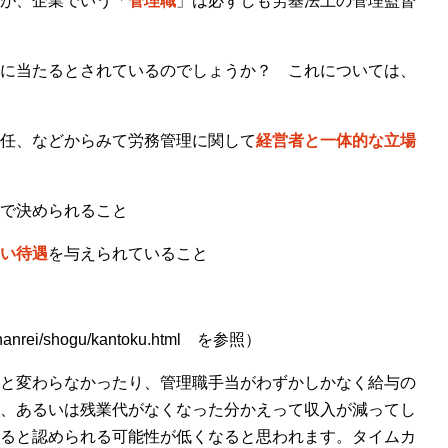
が、企業でいう「
管理職
」は必ずしも労基法上の管理監督
に当たるとされているのでしょうか？ これについては、
任、などからみて労務管理に関して
経営者と一体的な立場
で決められること
い待遇
を与えられていること
p/hanrei/shogu/kantoku.html を参照）
と変わらなかったり、管理職手当がわずかしかなく給与の
、あるいは残業代がなくなった分かえって収入が減ってし
ると認められる可能性が低くなると思われます。タイムカ