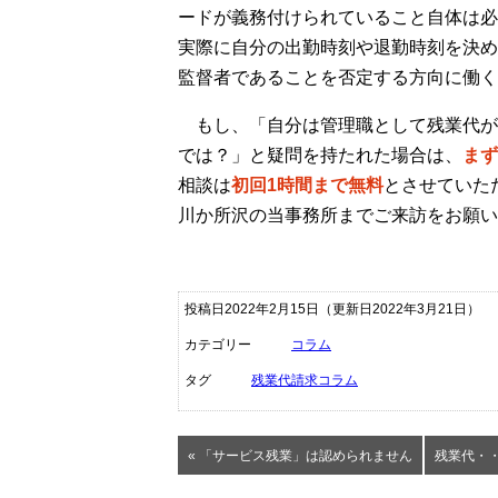
ードが義務付けられていること自体は必
実際に自分の出勤時刻や退勤時刻を決め
監督者であることを否定する方向に働く
もし、「自分は管理職として残業代が
では？」と疑問を持たれた場合は、
まず
相談は
初回1時間まで無料
とさせていた
川か所沢の当事務所までご来訪をお願い
投稿日2022年2月15日
（更新日2022年3月21日）
カテゴリー
コラム
タグ
残業代請求コラム
« 「サービス残業」は認められません
残業代・・