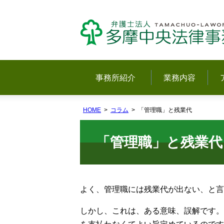
事務所紹介
業務内容
HOME
コラム
「管理職」と残業代
「管理職」と残業代
よく、管理職には残業代が出ない、と言
しかし、これは、ある意味、誤解です。