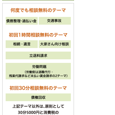
法律相談のご予約
042-512-8774
電話受付時間 平日・