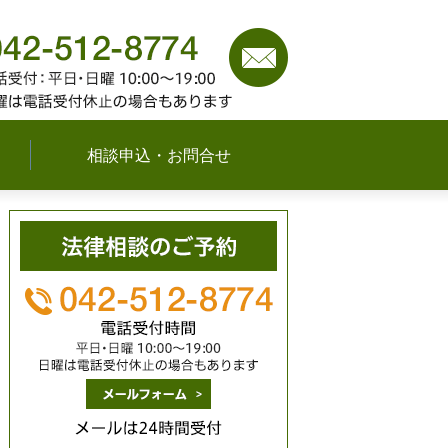
042-512-8774
（平日
可能な限り対応いたし
相談申込・お問合せ
メールは24時間受付