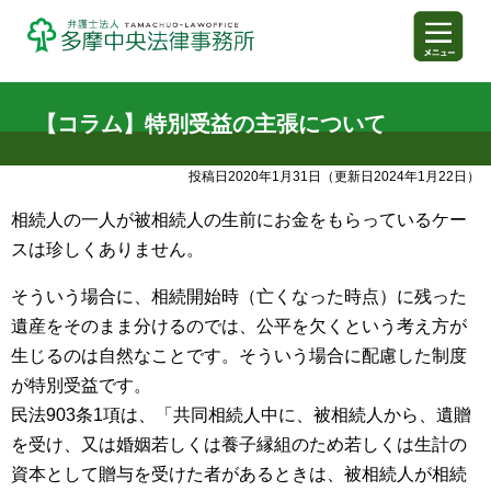
【コラム】特別受益の主張について
弁護士法人多摩中央法律事務
投稿日2020年1月31日
（更新日2024年1月22日）
相続人の一人が被相続人の生前にお金をもらっているケー
スは珍しくありません。
そういう場合に、相続開始時（亡くなった時点）に残った
遺産をそのまま分けるのでは、公平を欠くという考え方が
生じるのは自然なことです。そういう場合に配慮した制度
が特別受益です。
民法903条1項は、「共同相続人中に、被相続人から、遺贈
を受け、又は婚姻若しくは養子縁組のため若しくは生計の
資本として贈与を受けた者があるときは、被相続人が相続