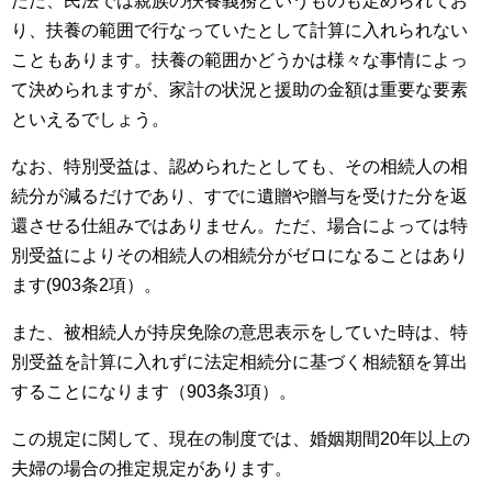
ただ、民法では親族の扶養義務というものも定められてお
り、扶養の範囲で行なっていたとして計算に入れられない
こともあります。扶養の範囲かどうかは様々な事情によっ
て決められますが、家計の状況と援助の金額は重要な要素
といえるでしょう。
なお、特別受益は、認められたとしても、その相続人の相
続分が減るだけであり、すでに遺贈や贈与を受けた分を返
還させる仕組みではありません。ただ、場合によっては特
別受益によりその相続人の相続分がゼロになることはあり
ます(903条2項）。
また、被相続人が持戻免除の意思表示をしていた時は、特
別受益を計算に入れずに法定相続分に基づく相続額を算出
することになります（903条3項）。
この規定に関して、現在の制度では、婚姻期間20年以上の
夫婦の場合の推定規定があります。