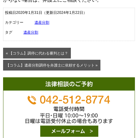
投稿日2020年1月31日
（更新日2024年1月22日）
カテゴリー
遺産分割
タグ
遺産分割
« 【コラム】調停に代わる審判とは？
【コラム】遺産分割調停を弁護士に依頼するメリット »