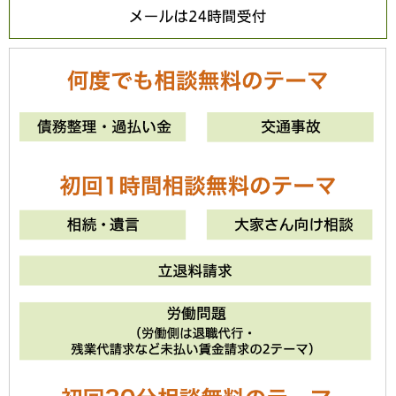
メールは24時間
0